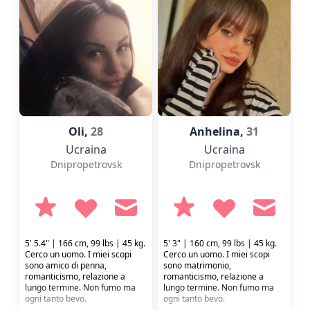
Oli,
28
Anhelina,
31
Ucraina
Ucraina
Dnipropetrovsk
Dnipropetrovsk
5' 5.4" | 166 cm, 99 lbs | 45 kg.
5' 3" | 160 cm, 99 lbs | 45 kg.
Cerco un uomo. I miei scopi
Cerco un uomo. I miei scopi
sono amico di penna,
sono matrimonio,
romanticismo, relazione a
romanticismo, relazione a
lungo termine. Non fumo ma
lungo termine. Non fumo ma
ogni tanto bevo.
ogni tanto bevo.