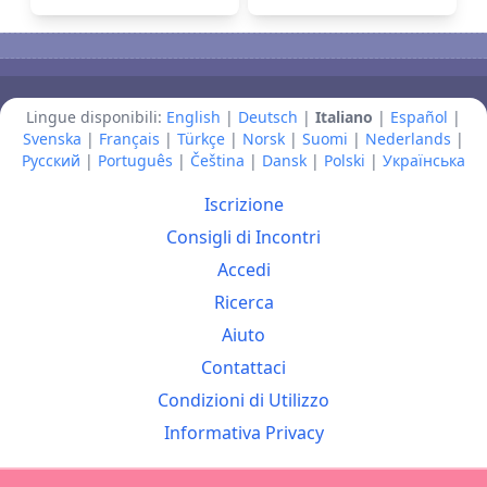
Lingue disponibili:
English
|
Deutsch
|
Italiano
|
Español
|
Svenska
|
Français
|
Türkçe
|
Norsk
|
Suomi
|
Nederlands
|
Русский
|
Português
|
Čeština
|
Dansk
|
Polski
|
Українська
Iscrizione
Consigli di Incontri
Accedi
Ricerca
Aiuto
Contattaci
Condizioni di Utilizzo
Informativa Privacy