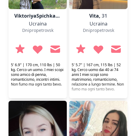
ViktoriyaSpichka,
42
Vita,
31
Ucraina
Ucraina
Dnipropetrovsk
Dnipropetrovsk
5' 6.9" | 170 cm, 110 lbs | 50
5' 5.7" | 167 cm, 115 lbs | 52
kg. Cerco un uomo. I miei scopi
kg. Cerco uomo dai 40 ai 74
sono amico di penna,
anni I miei scopi sono
romanticismo, incontri intimi.
matrimonio, romanticismo,
Non fumo ma ogni tanto bevo.
relazione a lungo termine. Non
fumo ma ogni tanto bevo.